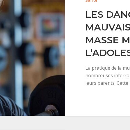
Santé
LES DAN
MAUVAIS
MASSE M
L’ADOLE
La pratique de la mu
nombreuses interrog
leurs parents. Cette 