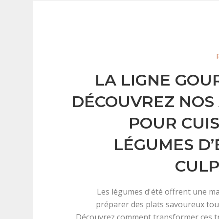
LA LIGNE GOU
DÉCOUVREZ NOS
POUR CUIS
LÉGUMES D’
CULP
Les légumes d'été offrent une ma
préparer des plats savoureux tout
Découvrez comment transformer ces tr