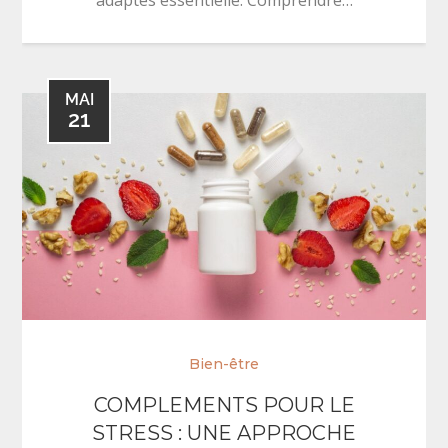
adaptés essentielle. Comprendre…
MAI
21
Bien-être
COMPLEMENTS POUR LE
STRESS : UNE APPROCHE