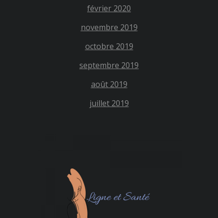
février 2020
novembre 2019
octobre 2019
septembre 2019
août 2019
juillet 2019