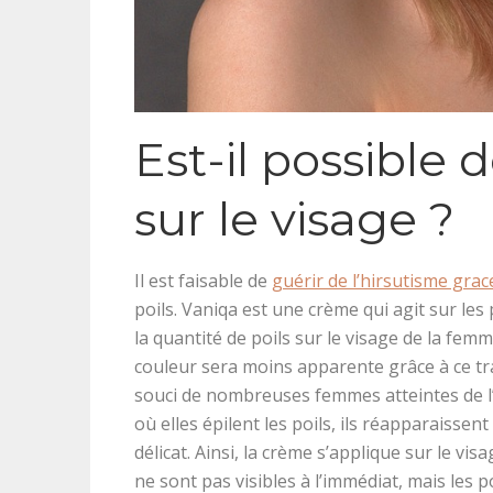
Est-il possible d
sur le visage ?
Il est faisable de
guérir de l’hirsutisme grac
poils. Vaniqa est une crème qui agit sur les 
la quantité de poils sur le visage de la femm
couleur sera moins apparente grâce à ce traite
souci de nombreuses femmes atteintes de l
où elles épilent les poils, ils réapparaisse
délicat. Ainsi, la crème s’applique sur le vi
ne sont pas visibles à l’immédiat, mais les 