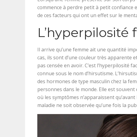
commence à perdre petit à petit confiance en
de ces facteurs qui ont un effet sur le men
L’hyperpilosité f
Il arrive qu’une femme ait une quantité imp
cas, ils sont d’une couleur très apparente 
pas censée en avoir. C’est l’hyperpilosité fa
connue sous le nom d’hirsutisme. L’hirsut
des hormones de type masculin chez la fe
personnes dans le monde. Elle est souvent dé
où les symptômes n’apparaissent qu’avant l’â
maladie ne soit observée qu’une fois la pub