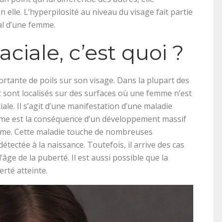
 elle. L’hyperpilosité au niveau du visage fait partie
tal d’une femme.
aciale, c’est quoi ?
ortante de poils sur son visage. Dans la plupart des
et sont localisés sur des surfaces où une femme n’est
ciale. Il s’agit d’une manifestation d’une maladie
isme est la conséquence d’un développement massif
mme. Cette maladie touche de nombreuses
tectée à la naissance. Toutefois, il arrive des cas
ge de la puberté. Il est aussi possible que la
erté atteinte.