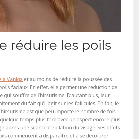
e réduire les poils
e à Vaniqa
et au moins de réduire la poussée des
poils faciaux. En effet, elle permet une réduction de
e qui souffre de l’hirsutisme. D’autant plus, leur
ment du fait qu’il agit sur les follicules. En fait, le
’hirsutisme est que peu importe le nombre de fois
nt quelque temps plus tard avec un aspect encore plus
sage après une séance d’épilation du visage. Ses effets
poils commencent à disparaître et à se décolorer