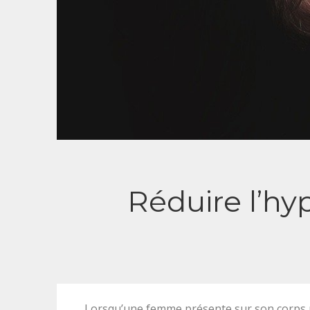
Réduire l’hy
Lorsqu’une femme présente sur son corps un 