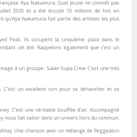
 française Aya Nakamura. Quel jeune ne connaît pas
juillet 2020 et a été écouté 10 millions de fois en
t qu’Aya Nakamura fait partie des artistes les plus
yed Peas. Ils occupent la cinquième place dans le
pendant cet été. Rappelons également que c’est un
mage à un groupe : Saian Supa Crew. C’est une très
 C’est un excellent son pour se déhancher et se
nney. C’est une véritable bouffée d’air. Accompagné
ney nous fait valser dans un univers hors du commun.
ki Minaj. Une chanson avec un mélange de Reggeaton