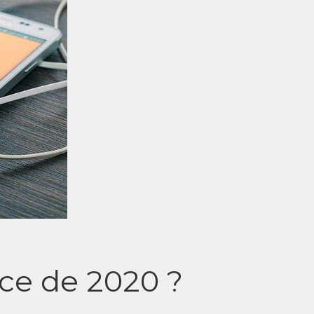
ce de 2020 ?