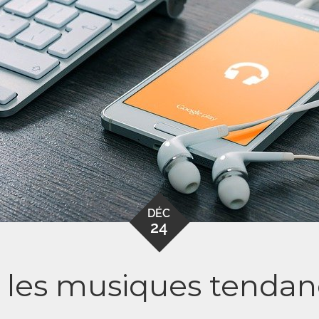
DÉC
24
t les musiques tendan