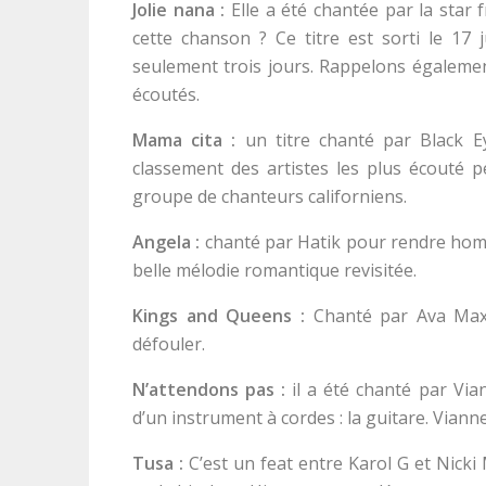
Jolie nana :
Elle a été chantée par la star
cette chanson ? Ce titre est sorti le 17 
seulement trois jours. Rappelons égalemen
écoutés.
Mama cita :
un titre chanté par Black E
classement des artistes les plus écouté 
groupe de chanteurs californiens.
Angela :
chanté par Hatik pour rendre hom
belle mélodie romantique revisitée.
Kings and Queens :
Chanté par Ava Max.
défouler.
N’attendons pas :
il a été chanté par Via
d’un instrument à cordes : la guitare. Vian
Tusa :
C’est un feat entre Karol G et Nic