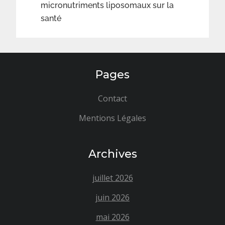
micronutriments liposomaux sur la
santé
Pages
Contact
Mentions Légales
Archives
juillet 2026
juin 2026
mai 2026