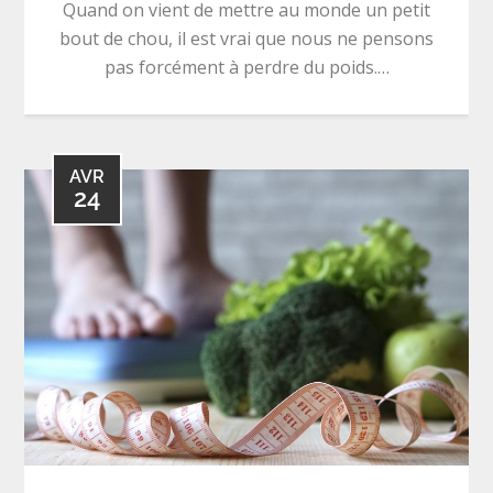
Quand on vient de mettre au monde un petit
bout de chou, il est vrai que nous ne pensons
pas forcément à perdre du poids.…
AVR
24