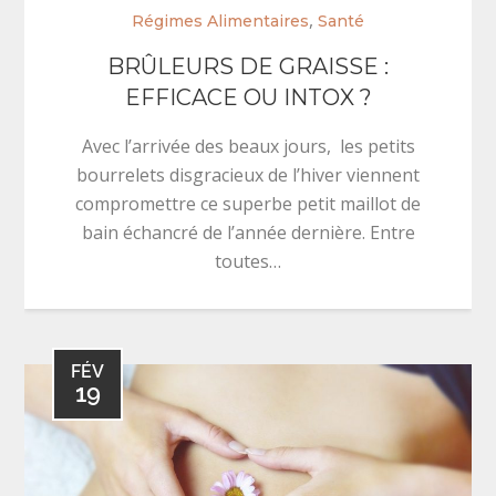
,
Régimes Alimentaires
Santé
BRÛLEURS DE GRAISSE :
EFFICACE OU INTOX ?
Avec l’arrivée des beaux jours, les petits
bourrelets disgracieux de l’hiver viennent
compromettre ce superbe petit maillot de
bain échancré de l’année dernière. Entre
toutes…
FÉV
19