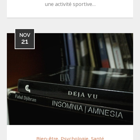
une activité sportive…
NOV
21
,
,
Bien-être
Psychologie
Santé